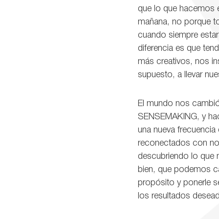
que lo que hacemos e
mañana, no porque to
cuando siempre estará
diferencia es que ten
más creativos, nos in
supuesto, a llevar nue
El mundo nos cambió, 
SENSEMAKING, y hacer
una nueva frecuencia 
reconectados con nos
descubriendo lo que 
bien, que podemos ca
propósito y ponerle s
los resultados desea