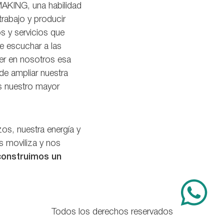
MAKING, una habilidad
trabajo y producir
s y servicios que
e escuchar a las
er en nosotros esa
de ampliar nuestra
es nuestro mayor
os, nuestra energía y
s moviliza y nos
construimos un
Todos los derechos reservados