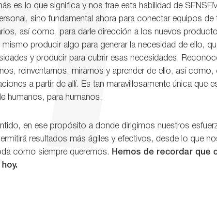
s es lo que significa y nos trae esta habilidad de SENSE
personal, sino fundamental ahora para conectar equipos de 
arios, así como, para darle dirección a los nuevos producto
mismo producir algo para generar la necesidad de ello, qu
sidades y producir para cubrir esas necesidades. Reconoc
os, reinventarnos, mirarnos y aprender de ello, así como, 
aciones a partir de allí. Es tan maravillosamente única que 
 de humanos, para humanos.
tido, en ese propósito a donde dirigimos nuestros esfuerz
permitirá resultados más ágiles y efectivos, desde lo que no
 toda como siempre queremos.
Hemos de recordar que 
 hoy.