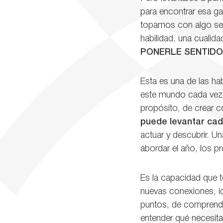
para encontrar esa gas
topamos con algo senci
habilidad, una cualid
PONERLE SENTIDO
Esta es una de las ha
este mundo cada vez m
propósito, de crear c
puede levantar cad
actuar y descubrir. Un
abordar el año, los pr
Es la capacidad que 
nuevas conexiones, i
puntos, de compren
entender qué necesita