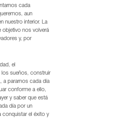
antarnos cada
queremos, aun
 nuestro interior. La
 objetivo nos volverá
vadores y, por
dad, el
los sueños, construir
, a pararnos cada día
ar conforme a ello,
yer y saber que está
ada día por un
conquistar el éxito y